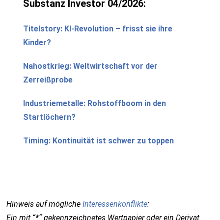
Substanz Investor 04/2026:
Titelstory: KI-Revolution – frisst sie ihre
Kinder?
Nahostkrieg: Weltwirtschaft vor der
Zerreißprobe
Industriemetalle: Rohstoffboom in den
Startlöchern?
Timing: Kontinuität ist schwer zu toppen
Hinweis auf mögliche
Interessenkonflikte
:
Ein mit “*“ gekennzeichnetes Wertpapier oder ein Derivat