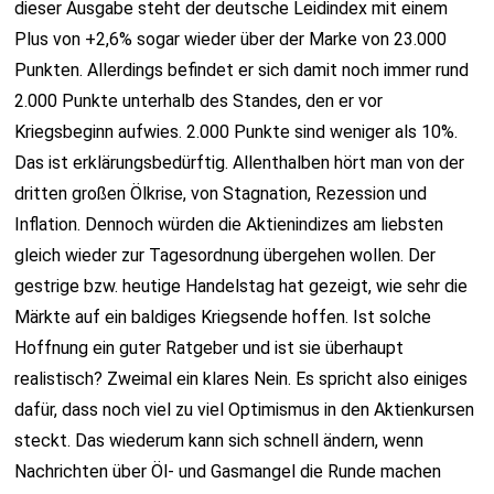
dieser Ausgabe steht der deutsche Leidindex mit einem
Plus von +2,6% sogar wieder über der Marke von 23.000
Punkten. Allerdings befindet er sich damit noch immer rund
2.000 Punkte unterhalb des Standes, den er vor
Kriegsbeginn aufwies. 2.000 Punkte sind weniger als 10%.
Das ist erklärungsbedürftig. Allenthalben hört man von der
dritten großen Ölkrise, von Stagnation, Rezession und
Inflation. Dennoch würden die Aktienindizes am liebsten
gleich wieder zur Tagesordnung übergehen wollen. Der
gestrige bzw. heutige Handelstag hat gezeigt, wie sehr die
Märkte auf ein baldiges Kriegsende hoffen. Ist solche
Hoffnung ein guter Ratgeber und ist sie überhaupt
realistisch? Zweimal ein klares Nein. Es spricht also einiges
dafür, dass noch viel zu viel Optimismus in den Aktienkursen
steckt. Das wiederum kann sich schnell ändern, wenn
Nachrichten über Öl- und Gasmangel die Runde machen