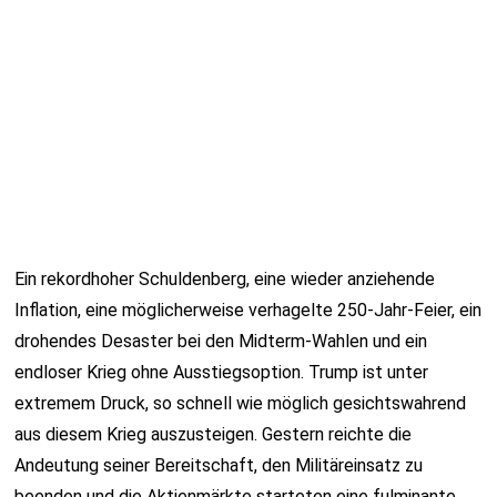
Ein rekordhoher Schuldenberg, eine wieder anziehende
Inflation, eine möglicherweise verhagelte 250-Jahr-Feier, ein
drohendes Desaster bei den Midterm-Wahlen und ein
endloser Krieg ohne Ausstiegsoption. Trump ist unter
extremem Druck, so schnell wie möglich gesichtswahrend
aus diesem Krieg auszusteigen. Gestern reichte die
Andeutung seiner Bereitschaft, den Militäreinsatz zu
beenden und die Aktienmärkte starteten eine fulminante