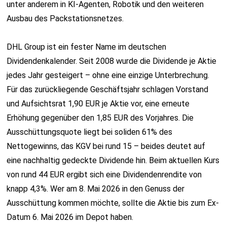
unter anderem in KI-Agenten, Robotik und den weiteren
Ausbau des Packstationsnetzes.
DHL Group ist ein fester Name im deutschen
Dividendenkalender. Seit 2008 wurde die Dividende je Aktie
jedes Jahr gesteigert – ohne eine einzige Unterbrechung.
Für das zurückliegende Geschäftsjahr schlagen Vorstand
und Aufsichtsrat 1,90 EUR je Aktie vor, eine erneute
Erhöhung gegenüber den 1,85 EUR des Vorjahres. Die
Ausschüttungsquote liegt bei soliden 61% des
Nettogewinns, das KGV bei rund 15 – beides deutet auf
eine nachhaltig gedeckte Dividende hin. Beim aktuellen Kurs
von rund 44 EUR ergibt sich eine Dividendenrendite von
knapp 4,3%. Wer am 8. Mai 2026 in den Genuss der
Ausschüttung kommen möchte, sollte die Aktie bis zum Ex-
Datum 6. Mai 2026 im Depot haben.