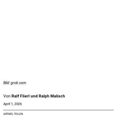
Bild: grok.com
Von
Ralf Flierl und Ralph Malisch
April 1, 2026
ARTIKEL TEILEN