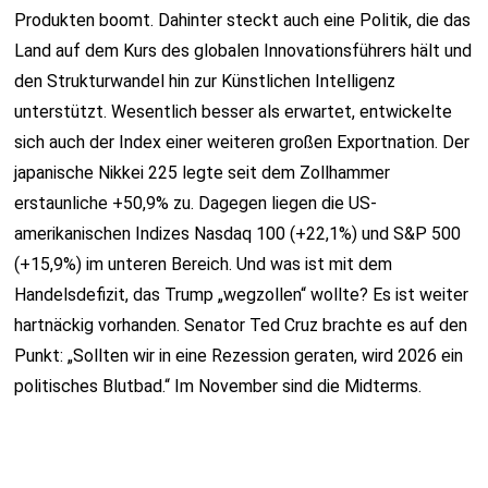
Produkten boomt. Dahinter steckt auch eine Politik, die das
Land auf dem Kurs des globalen Innovationsführers hält und
den Strukturwandel hin zur Künstlichen Intelligenz
unterstützt. Wesentlich besser als erwartet, entwickelte
sich auch der Index einer weiteren großen Exportnation. Der
japanische Nikkei 225 legte seit dem Zollhammer
erstaunliche +50,9% zu. Dagegen liegen die US-
amerikanischen Indizes Nasdaq 100 (+22,1%) und S&P 500
(+15,9%) im unteren Bereich. Und was ist mit dem
Handelsdefizit, das Trump „wegzollen“ wollte? Es ist weiter
hartnäckig vorhanden. Senator Ted Cruz brachte es auf den
Punkt: „Sollten wir in eine Rezession geraten, wird 2026 ein
politisches Blutbad.“ Im November sind die Midterms.