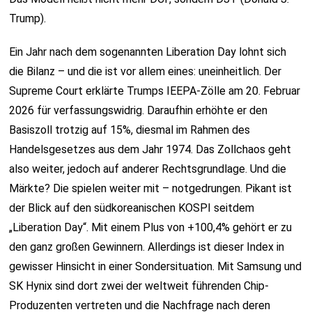
Trump).
Ein Jahr nach dem sogenannten Liberation Day lohnt sich
die Bilanz – und die ist vor allem eines: uneinheitlich. Der
Supreme Court erklärte Trumps IEEPA-Zölle am 20. Februar
2026 für verfassungswidrig. Daraufhin erhöhte er den
Basiszoll trotzig auf 15%, diesmal im Rahmen des
Handelsgesetzes aus dem Jahr 1974. Das Zollchaos geht
also weiter, jedoch auf anderer Rechtsgrundlage. Und die
Märkte? Die spielen weiter mit – notgedrungen. Pikant ist
der Blick auf den südkoreanischen KOSPI seitdem
„Liberation Day“. Mit einem Plus von +100,4% gehört er zu
den ganz großen Gewinnern. Allerdings ist dieser Index in
gewisser Hinsicht in einer Sondersituation. Mit Samsung und
SK Hynix sind dort zwei der weltweit führenden Chip-
Produzenten vertreten und die Nachfrage nach deren