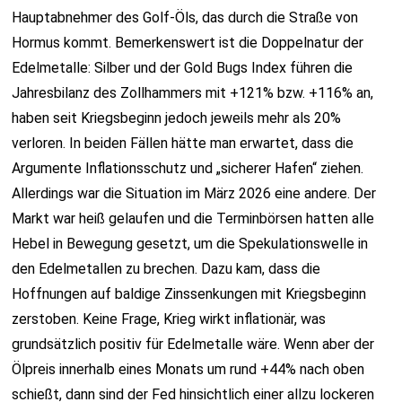
Hauptabnehmer des Golf-Öls, das durch die Straße von
Hormus kommt. Bemerkenswert ist die Doppelnatur der
Edelmetalle: Silber und der Gold Bugs Index führen die
Jahresbilanz des Zollhammers mit +121% bzw. +116% an,
haben seit Kriegsbeginn jedoch jeweils mehr als 20%
verloren. In beiden Fällen hätte man erwartet, dass die
Argumente Inflationsschutz und „sicherer Hafen“ ziehen.
Allerdings war die Situation im März 2026 eine andere. Der
Markt war heiß gelaufen und die Terminbörsen hatten alle
Hebel in Bewegung gesetzt, um die Spekulationswelle in
den Edelmetallen zu brechen. Dazu kam, dass die
Hoffnungen auf baldige Zinssenkungen mit Kriegsbeginn
zerstoben. Keine Frage, Krieg wirkt inflationär, was
grundsätzlich positiv für Edelmetalle wäre. Wenn aber der
Ölpreis innerhalb eines Monats um rund +44% nach oben
schießt, dann sind der Fed hinsichtlich einer allzu lockeren