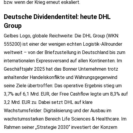
bzw. wenn der Krieg erneut eskaliert.
Deutsche Dividendentitel: heute DHL
Group
Gelbes Logo, globale Reichweite: Die DHL Group (WKN:
555200) ist einer der wenigen echten Logistik-Allrounder
weltweit – von der Briefzustellung in Deutschland bis zum
internationalen Expressversand auf allen Kontinenten. Im
Geschäftsjahr 2025 hat das Bonner Unternehmen trotz
anhaltender Handelskonflikte und Währungsgegenwind
seine Ziele übertroffen: Das operative Ergebnis stieg um
3,7% auf 6,1 Mrd. EUR, der Free Cashflow legte um 8,3% auf
3,2 Mrd. EUR zu. Dabei setzt DHL auf klare
Wachstumsfelder: Digitalisierung und der Ausbau im
wachstumsstarken Bereich Life Sciences & Healthcare. Im
Rahmen seiner „Strategie 2030“ investiert der Konzern