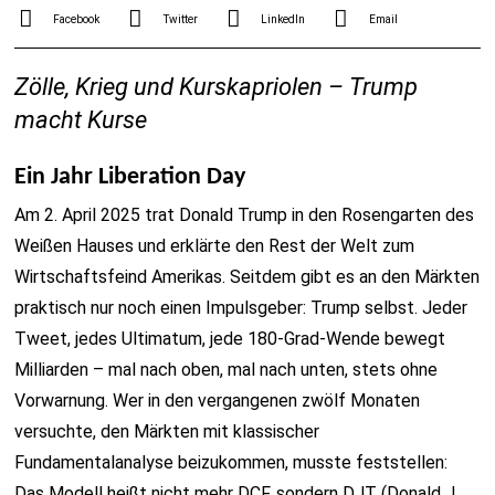
Facebook
Twitter
LinkedIn
Email
Zölle, Krieg und Kurskapriolen – Trump
macht Kurse
Ein Jahr Liberation Day
Am 2. April 2025 trat Donald Trump in den Rosengarten des
Weißen Hauses und erklärte den Rest der Welt zum
Wirtschaftsfeind Amerikas. Seitdem gibt es an den Märkten
praktisch nur noch einen Impulsgeber: Trump selbst. Jeder
Tweet, jedes Ultimatum, jede 180-Grad-Wende bewegt
Milliarden – mal nach oben, mal nach unten, stets ohne
Vorwarnung. Wer in den vergangenen zwölf Monaten
versuchte, den Märkten mit klassischer
Fundamentalanalyse beizukommen, musste feststellen:
Das Modell heißt nicht mehr DCF, sondern DJT (Donald J.