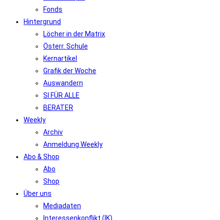
Fonds
Hintergrund
Löcher in der Matrix
Österr. Schule
Kernartikel
Grafik der Woche
Auswandern
SI FÜR ALLE
BERATER
Weekly
Archiv
Anmeldung Weekly
Abo & Shop
Abo
Shop
Über uns
Mediadaten
Interessenkonflikt (IK)