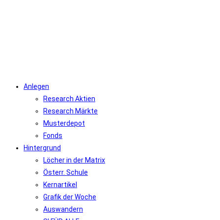
Zum
Inhalt
springen
Anlegen
Research Aktien
Research Märkte
Musterdepot
Fonds
Hintergrund
Löcher in der Matrix
Österr. Schule
Kernartikel
Grafik der Woche
Auswandern