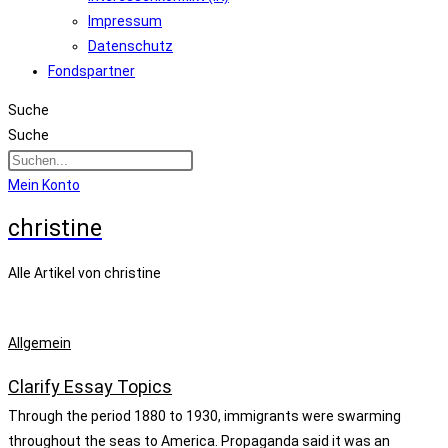
Impressum
Datenschutz
Fondspartner
Suche
Suche
Mein Konto
christine
Alle Artikel von christine
Allgemein
Clarify Essay Topics
Through the period 1880 to 1930, immigrants were swarming
throughout the seas to America. Propaganda said it was an