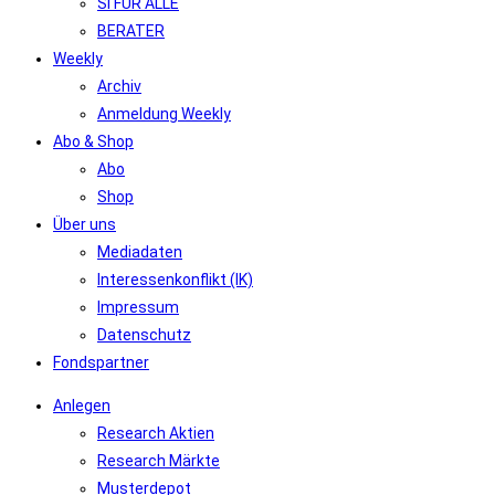
SI FÜR ALLE
BERATER
Weekly
Archiv
Anmeldung Weekly
Abo & Shop
Abo
Shop
Über uns
Mediadaten
Interessenkonflikt (IK)
Impressum
Datenschutz
Fondspartner
Anlegen
Research Aktien
Research Märkte
Musterdepot