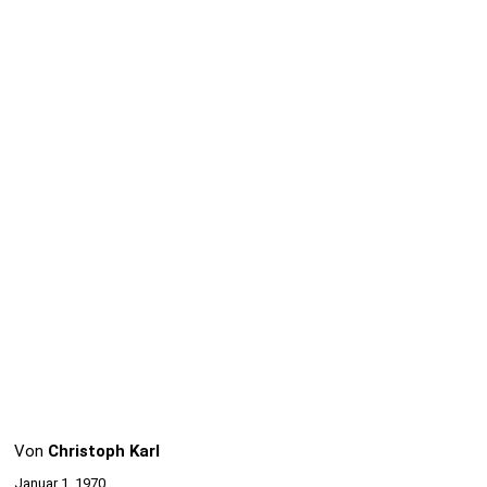
Von
Christoph Karl
Januar 1, 1970