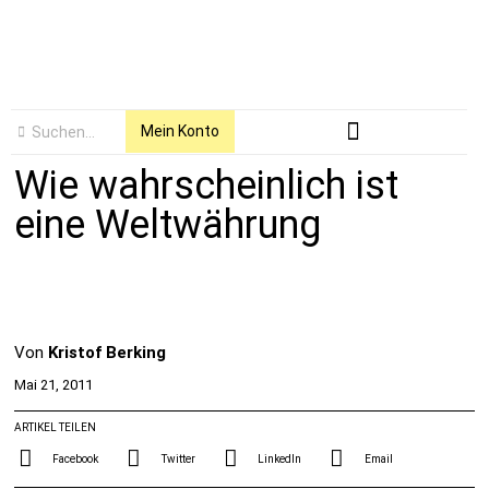
Mein Konto
Wie wahrscheinlich ist
eine Weltwährung
Von
Kristof Berking
Mai 21, 2011
ARTIKEL TEILEN
Facebook
Twitter
LinkedIn
Email