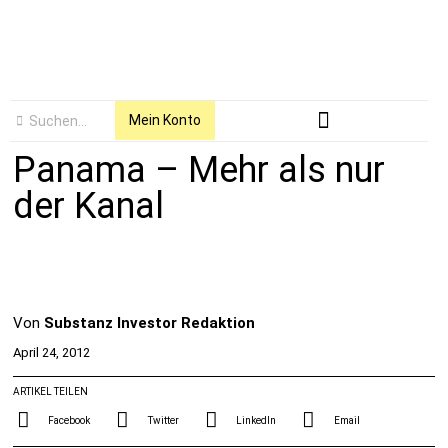
Mein Konto
Panama – Mehr als nur
der Kanal
Von
Substanz Investor Redaktion
April 24, 2012
ARTIKEL TEILEN
Facebook
Twitter
LinkedIn
Email