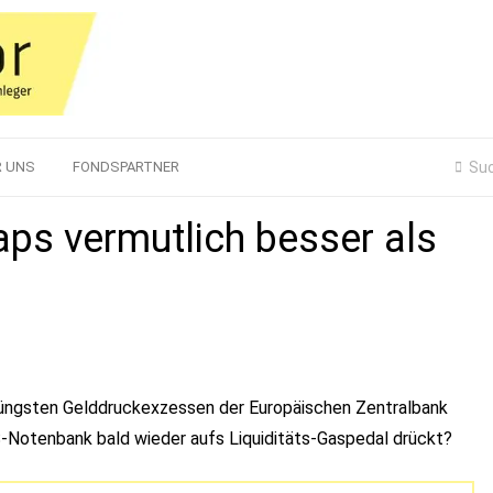
R UNS
FONDSPARTNER
laps vermutlich besser als
jüngsten Gelddruckexzessen der Europäischen Zentralbank
S-Notenbank bald wieder aufs Liquiditäts-Gaspedal drückt?