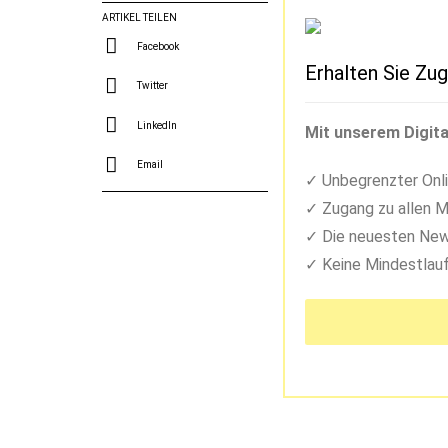
ARTIKEL TEILEN
Facebook
Erhalten Sie Zug
Twitter
LinkedIn
Mit unserem Digita
Email
Unbegrenzter Onli
Zugang zu allen M
Die neuesten New
Keine Mindestlauf