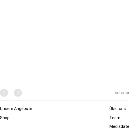
substan
Unsere Angebote
Über uns
Shop
Team
Mediadat