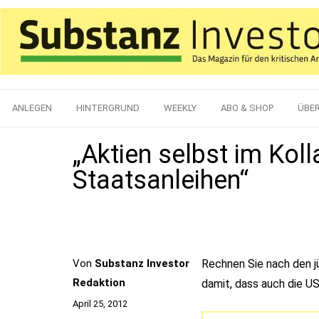
ANLEGEN
HINTERGRUND
WEEKLY
ABO & SHOP
ÜBE
„Aktien selbst im Kol
Staatsanleihen“
Von
Substanz Investor
Rechnen Sie nach den 
Redaktion
damit, dass auch die U
April 25, 2012