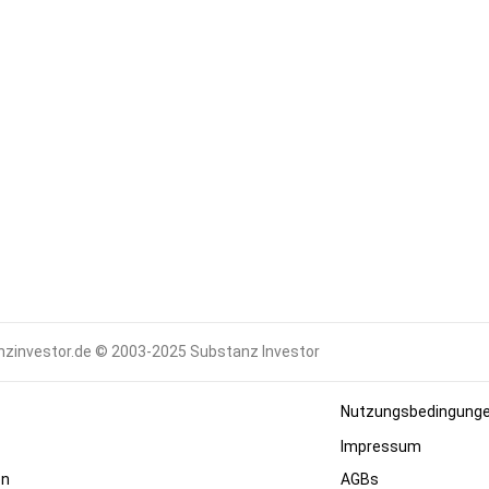
zinvestor.de © 2003-2025 Substanz Investor
Nutzungsbedingung
Impressum
en
AGBs