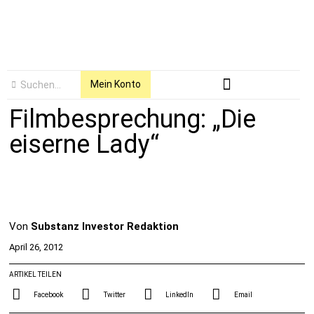
Mein Konto
Filmbesprechung: „Die
eiserne Lady“
Von
Substanz Investor Redaktion
April 26, 2012
ARTIKEL TEILEN
Facebook
Twitter
LinkedIn
Email