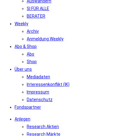
Auswandern
SI FÜR ALLE
BERATER
Weekly
Archiv
Anmeldung Weekly
Abo & Shop
Abo
Shop
Über uns
Mediadaten
Interessenkonflikt (IK)
Impressum
Datenschutz
Fondspartner
Anlegen
Research Aktien
Research Märkte