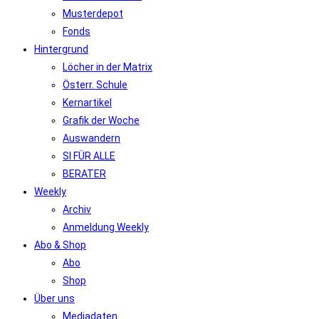
Musterdepot
Fonds
Hintergrund
Löcher in der Matrix
Österr. Schule
Kernartikel
Grafik der Woche
Auswandern
SI FÜR ALLE
BERATER
Weekly
Archiv
Anmeldung Weekly
Abo & Shop
Abo
Shop
Über uns
Mediadaten