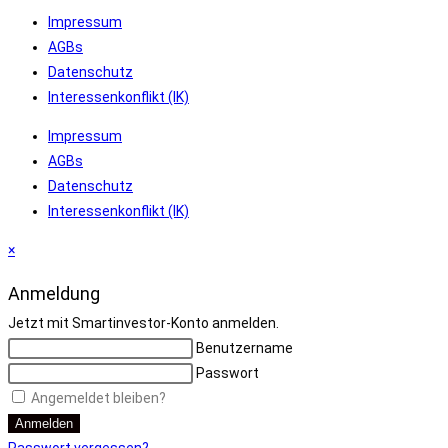
Impressum
AGBs
Datenschutz
Interessenkonflikt (IK)
Impressum
AGBs
Datenschutz
Interessenkonflikt (IK)
×
Anmeldung
Jetzt mit Smartinvestor-Konto anmelden.
Benutzername
Passwort
Angemeldet bleiben?
Anmelden
Passwort vergessen?