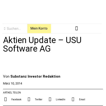
Mein Konto
Aktien Update – USU
Software AG
Von
Substanz Investor Redaktion
März 10, 2014
ARTIKEL TEILEN
Facebook
Twitter
LinkedIn
Email