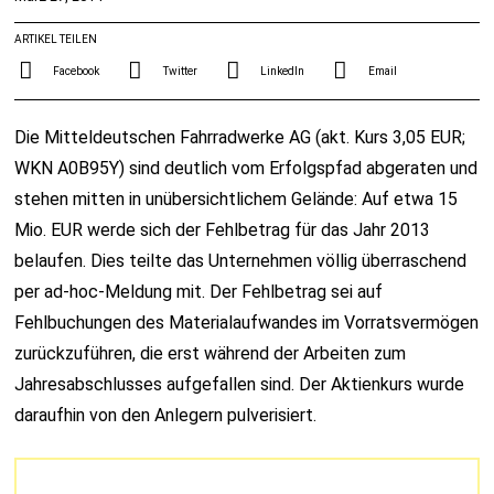
ARTIKEL TEILEN
Facebook
Twitter
LinkedIn
Email
Die Mitteldeutschen Fahrradwerke AG (akt. Kurs 3,05 EUR;
WKN A0B95Y) sind deutlich vom Erfolgspfad abgeraten und
stehen mitten in unübersichtlichem Gelände: Auf etwa 15
Mio. EUR werde sich der Fehlbetrag für das Jahr 2013
belaufen. Dies teilte das Unternehmen völlig überraschend
per ad-hoc-Meldung mit. Der Fehlbetrag sei auf
Fehlbuchungen des Materialaufwandes im Vorratsvermögen
zurückzuführen, die erst während der Arbeiten zum
Jahresabschlusses aufgefallen sind. Der Aktienkurs wurde
daraufhin von den Anlegern pulverisiert.