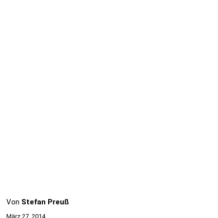
Von
Stefan Preuß
März 27, 2014