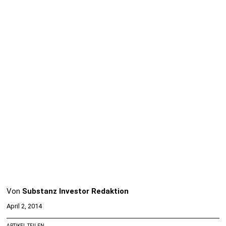
Von
Substanz Investor Redaktion
April 2, 2014
ARTIKEL TEILEN