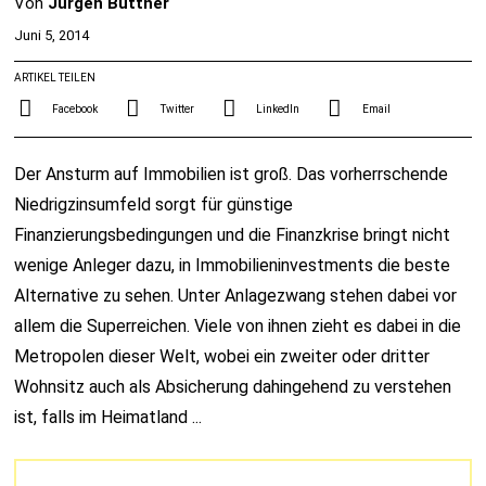
Von
Jürgen Büttner
Juni 5, 2014
ARTIKEL TEILEN
Facebook
Twitter
LinkedIn
Email
Der Ansturm auf Immobilien ist groß. Das vorherrschende
Niedrigzinsumfeld sorgt für günstige
Finanzierungsbedingungen und die Finanzkrise bringt nicht
wenige Anleger dazu, in Immobilieninvestments die beste
Alternative zu sehen. Unter Anlagezwang stehen dabei vor
allem die Superreichen. Viele von ihnen zieht es dabei in die
Metropolen dieser Welt, wobei ein zweiter oder dritter
Wohnsitz auch als Absicherung dahingehend zu verstehen
ist, falls im Heimatland ...