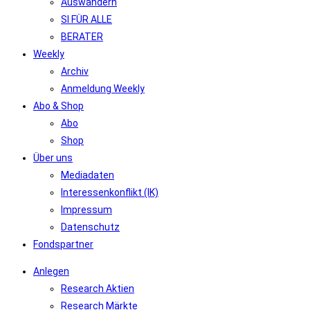
Auswandern
SI FÜR ALLE
BERATER
Weekly
Archiv
Anmeldung Weekly
Abo & Shop
Abo
Shop
Über uns
Mediadaten
Interessenkonflikt (IK)
Impressum
Datenschutz
Fondspartner
Anlegen
Research Aktien
Research Märkte