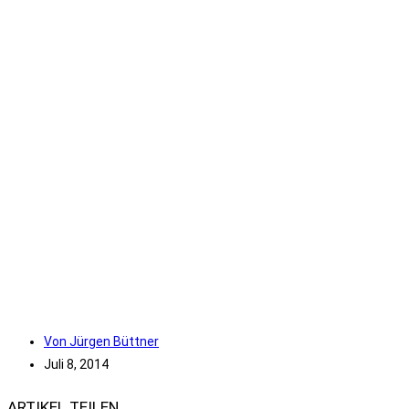
Von
Jürgen Büttner
Juli 8, 2014
ARTIKEL TEILEN