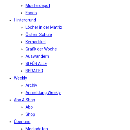
Musterdepot
Fonds
Hintergrund
Löcher in der Matrix
Österr. Schule
Kernartikel
Grafik der Woche
Auswandern
SI FÜR ALLE
BERATER
Weekly
Archiv
Anmeldung Weekly
Abo & Shop
Abo
Shop
Über uns
Mediadaten