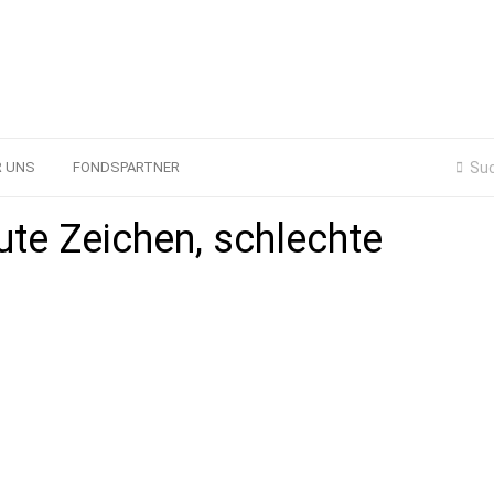
R UNS
FONDSPARTNER
ute Zeichen, schlechte