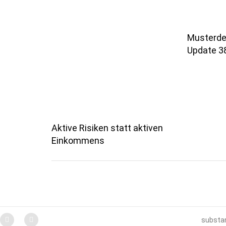
Musterdep
Update 3
Aktive Risiken statt aktiven
Einkommens
substan