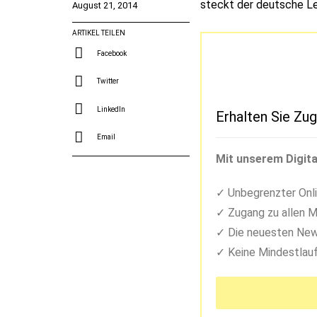
steckt der deutsche Lei
August 21, 2014
ARTIKEL TEILEN
Facebook
Twitter
LinkedIn
Erhalten Sie Zug
Email
Mit unserem Digita
Unbegrenzter Onli
Zugang zu allen M
Die neuesten New
Keine Mindestlauf