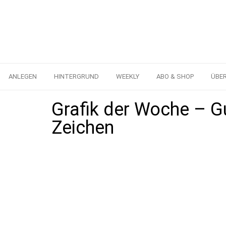
ANLEGEN
HINTERGRUND
WEEKLY
ABO & SHOP
ÜBE
Grafik der Woche – G
Zeichen