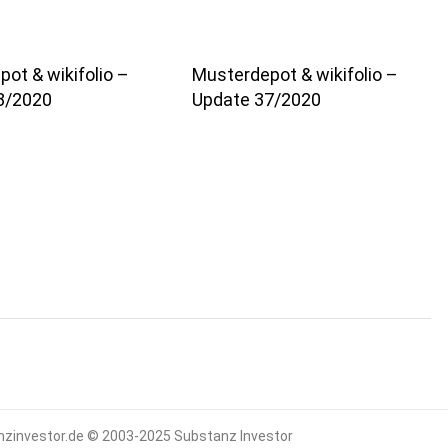
ot & wikifolio –
Musterdepot & wikifolio –
8/2020
Update 37/2020
zinvestor.de © 2003-2025 Substanz Investor