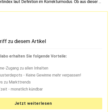
tindex laut Definition im Korrekturmodus. Ob aus dieser ...
riff zu diesem Artikel
labo erhalten Sie folgende Vorteile:
ne-Zugang zu allen Inhalten
usterdepots - Keine Gewinne mehr verpassen!
s zu Markttrends
zeit - monatlich kündbar
Jetzt weiterlesen