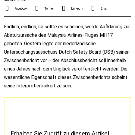
Facebook
Twitter
LinkedIn
Email
Endlich, endlich, so sollte es scheinen, werde Aufklärung zur
Absturzursache des Malaysia-Airlines-Fluges MH17
geboten. Gestern legte der niederländische
Untersuchungsausschuss Dutch Safety Board (DSB) seinen
Zwischenbericht vor – der Abschlussbericht soll innerhalb
eines Jahres nach dem Unglück veröffentlicht werden. Die
wesentliche Eigenschaft dieses Zwischenberichts scheint
seine Interpretierbarkeit zu sein.
Erhalten Sie Zugriff zu diesem Artikel