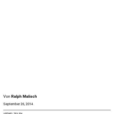
Von
Ralph Malisch
September 26, 2014
ARTIKEL TEILEN