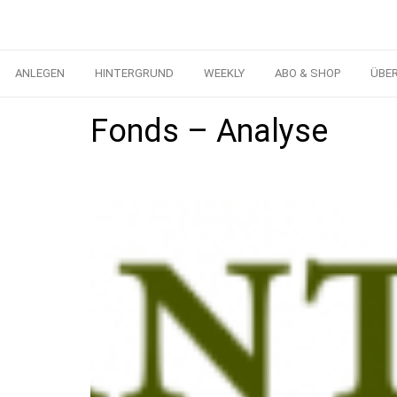
ANLEGEN
HINTERGRUND
WEEKLY
ABO & SHOP
ÜBE
Fonds – Analyse