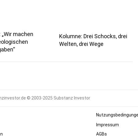
: „Wir machen
Kolumne: Drei Schocks, drei
eologischen
Welten, drei Wege
gaben“
zinvestor.de © 2003-2025 Substanz Investor
Nutzungsbedingung
Impressum
en
AGBs