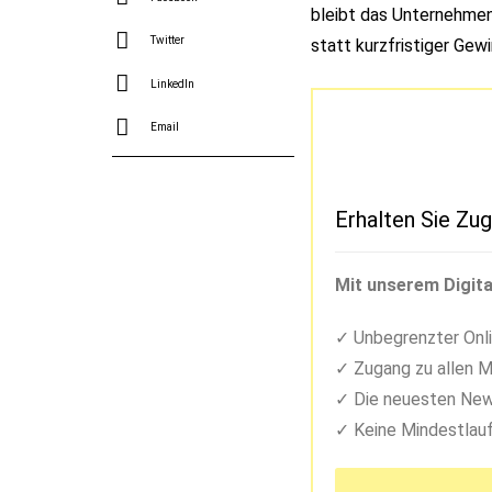
bleibt das Unternehmen
Twitter
statt kurzfristiger Gew
LinkedIn
Email
Erhalten Sie Zug
Mit unserem Digita
Unbegrenzter Onli
Zugang zu allen M
Die neuesten New
Keine Mindestlauf