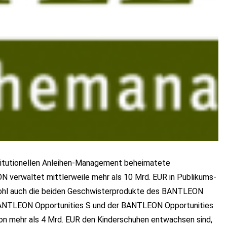
stitutionellen Anleihen-Management beheimatete
verwaltet mittlerweile mehr als 10 Mrd. EUR in Publikums-
ohl auch die beiden Geschwisterprodukte des BANTLEON
 BANTLEON Opportunities S und der BANTLEON Opportunities
on mehr als 4 Mrd. EUR den Kinderschuhen entwachsen sind,