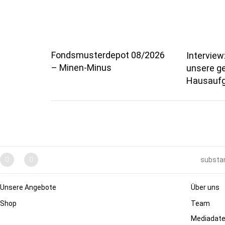
Fondsmusterdepot 08/2026
Interview
– Minen-Minus
unsere g
Hausauf
substan
Unsere Angebote
Über uns
Shop
Team
Mediadat