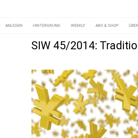
ANLEGEN
HINTERGRUND
WEEKLY
ABO & SHOP
ÜBE
SIW 45/2014: Traditi