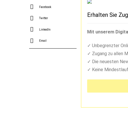
Facebook
Erhalten Sie Zug
Twitter
LinkedIn
Mit unserem Digita
Email
Unbegrenzter Onli
Zugang zu allen M
Die neuesten New
Keine Mindestlauf