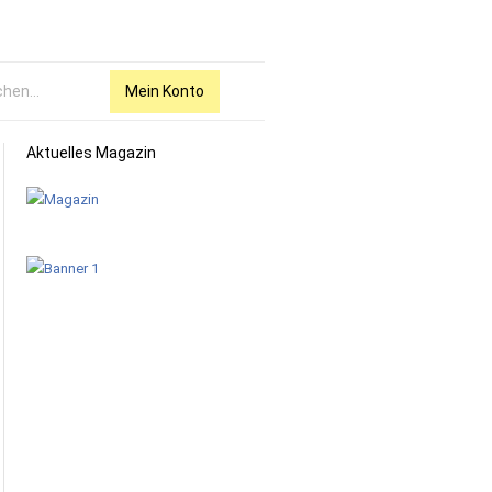
Mein Konto
Aktuelles Magazin