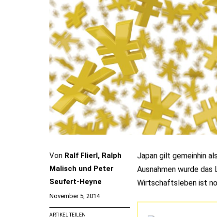
Von
Ralf Flierl, Ralph
Japan gilt gemeinhin al
Malisch und Peter
Ausnahmen wurde das La
Seufert-Heyne
Wirtschaftsleben ist n
November 5, 2014
ARTIKEL TEILEN