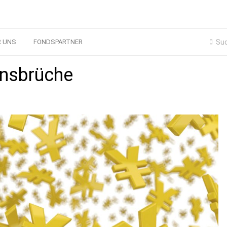
R UNS
FONDSPARTNER
onsbrüche