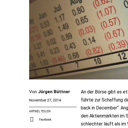
Von
Jürgen Büttner
An der Börse gibt es et
führte zur Schaffung d
November 27, 2014
back in December“. Ange
ARTIKEL TEILEN
den Aktienmärkten im S
Facebook
schlechter läuft als im