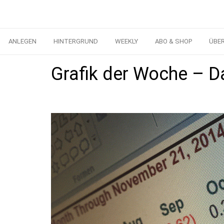
ANLEGEN
HINTERGRUND
WEEKLY
ABO & SHOP
ÜBE
Grafik der Woche – D