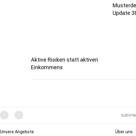
Musterdep
Update 3
Aktive Risiken statt aktiven
Einkommens
substan
Unsere Angebote
Über uns