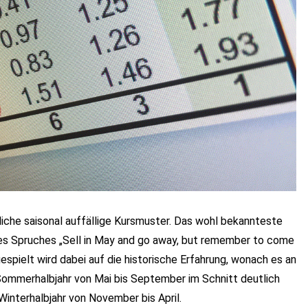
liche saisonal auffällige Kursmuster. Das wohl bekannteste
es Spruches „Sell in May and go away, but remember to come
spielt wird dabei auf die historische Erfahrung, wonach es an
ommerhalbjahr von Mai bis September im Schnitt deutlich
 Winterhalbjahr von November bis April.