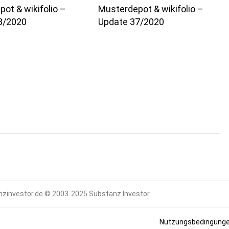
ot & wikifolio –
Musterdepot & wikifolio –
8/2020
Update 37/2020
zinvestor.de © 2003-2025 Substanz Investor
Nutzungsbedingung