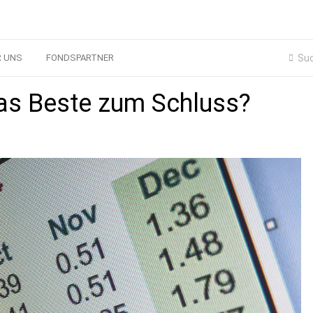
R UNS
FONDSPARTNER
as Beste zum Schluss?