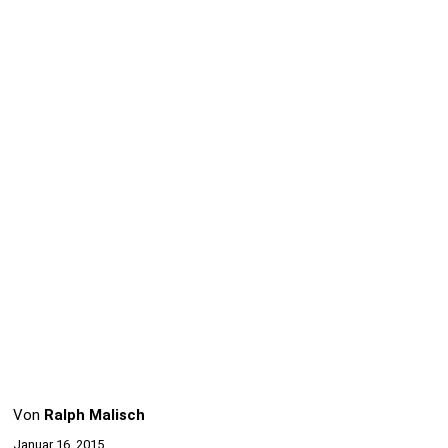
Von
Ralph Malisch
Januar 16, 2015