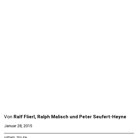
Von
Ralf Flierl, Ralph Malisch und Peter Seufert-Heyne
Januar 28, 2015
ARTIKEL TEILEN