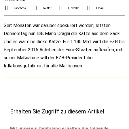
Facebook
Twitter
LinkedIn
Email
Seit Monaten war darüber spekuliert worden, letzten
Donnerstag nun ließ Mario Draghi die Katze aus dem Sack.
Und es war eine dicke Katze: Für 1.140 Mrd. wird die EZB bis
September 2016 Anleihen der Euro-Staaten aufkaufen, mit
seiner Maßnahme will der EZB-Präsident die
Inflationsgefahr ein für alle Mal bannen.
Erhalten Sie Zugriff zu diesem Artikel
Mit unserem Digitalabo erhalten Sie folgende