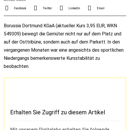
Facebook
Twitter
LinkedIn
Email
Borussia Dortmund KGaA (aktueller Kurs 3,95 EUR, WKN
549309) bewegt die Gemüter nicht nur auf dem Platz und
auf der Osttribüne, sondern auch auf dem Parkett. In den
vergangenen Monaten war eine angesichts des sportlichen
Niedergangs bemerkenswerte Kursstabilität zu
beobachten.
Erhalten Sie Zugriff zu diesem Artikel
Mit unserem Digitalabo erhalten Sie folgende