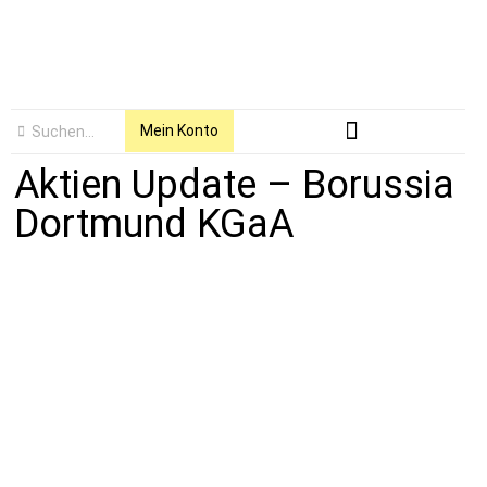
Mein Konto
Aktien Update – Borussia
Dortmund KGaA