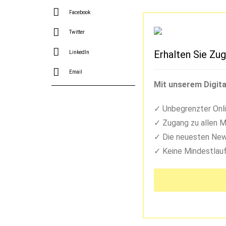
Facebook
Twitter
Erhalten Sie Zug
LinkedIn
Email
Mit unserem Digita
Unbegrenzter Onli
Zugang zu allen M
Die neuesten New
Keine Mindestlauf