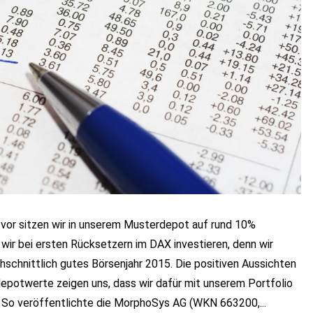
or sitzen wir in unserem Musterdepot auf rund 10%
n wir bei ersten Rücksetzern im DAX investieren, denn wir
hschnittlich gutes Börsenjahr 2015. Die positiven Aussichten
depotwerte zeigen uns, dass wir dafür mit unserem Portfolio
d. So veröffentlichte die MorphoSys AG (WKN 663200,...