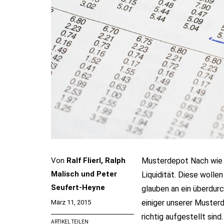
Von
Ralf Flierl, Ralph
Musterdepot Nach wie v
Malisch und Peter
Liquidität. Diese wolle
Seufert-Heyne
glauben an ein überdurc
einiger unserer Muster
März 11, 2015
richtig aufgestellt sin
ARTIKEL TEILEN