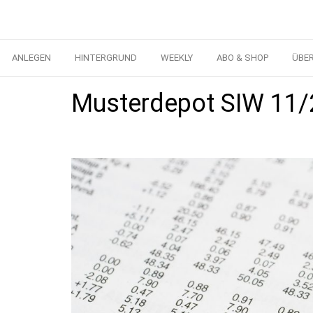
ANLEGEN
HINTERGRUND
WEEKLY
ABO & SHOP
ÜBE
Musterdepot SIW 11/