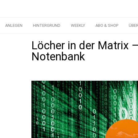
ANLEGEN
HINTERGRUND
WEEKLY
ABO & SHOP
ÜBE
Löcher in der Matrix –
Notenbank