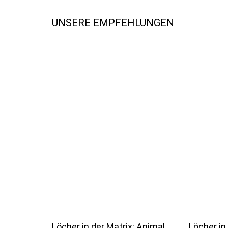
UNSERE EMPFEHLUNGEN
Löcher in der Matrix: Animal
Löcher in 