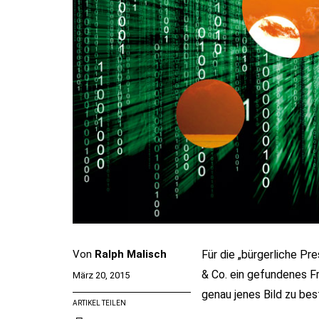
Von
Ralph Malisch
Für die „bürgerliche P
& Co. ein gefundenes Fr
März 20, 2015
genau jenes Bild zu bes
ARTIKEL TEILEN