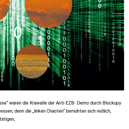
resse“ waren die Krawalle der Anti-EZB- Demo durch Blockupy
essen, denn die „linken Chaoten“ bemühten sich redlich,
tätigen,