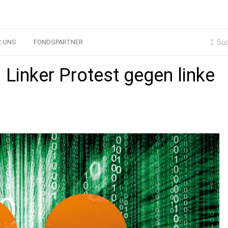
R UNS
FONDSPARTNER
 Linker Protest gegen linke