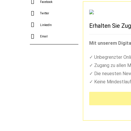
Facebook
Twitter
Erhalten Sie Zug
LinkedIn
Email
Mit unserem Digita
Unbegrenzter Onli
Zugang zu allen M
Die neuesten New
Keine Mindestlauf