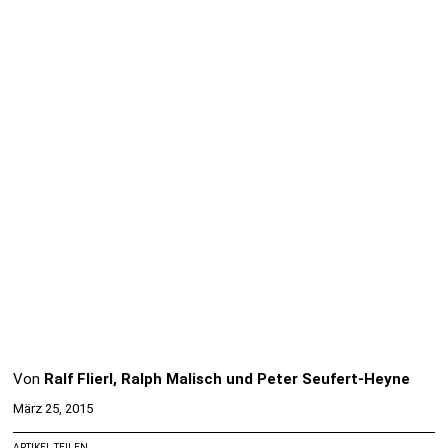
Von
Ralf Flierl, Ralph Malisch und Peter Seufert-Heyne
März 25, 2015
ARTIKEL TEILEN