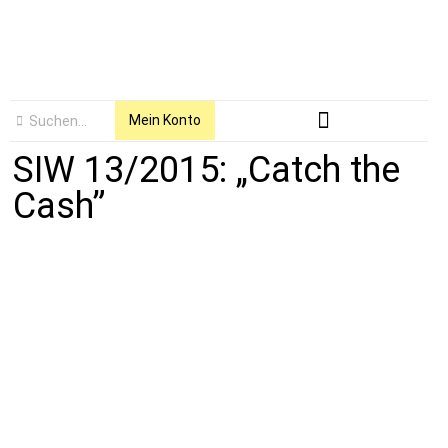
Mein Konto
SIW 13/2015: „Catch the
Cash”