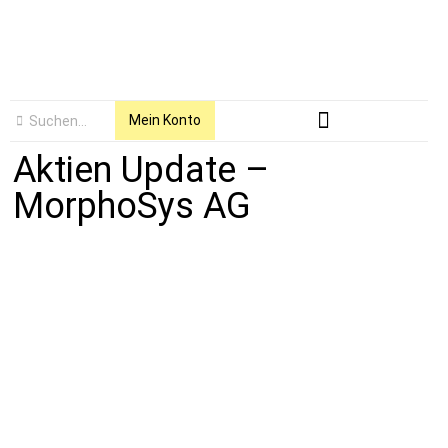
Mein Konto
Aktien Update –
MorphoSys AG