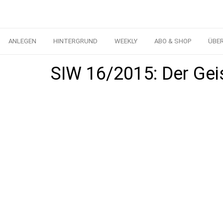
ANLEGEN
HINTERGRUND
WEEKLY
ABO & SHOP
ÜBE
SIW 16/2015: Der Geis