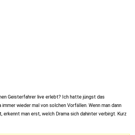
en Geisterfahrer live erlebt? Ich hatte jüngst das
ja immer wieder mal von solchen Vorfällen. Wenn man dann
st, erkennt man erst, welch Drama sich dahinter verbirgt. Kurz