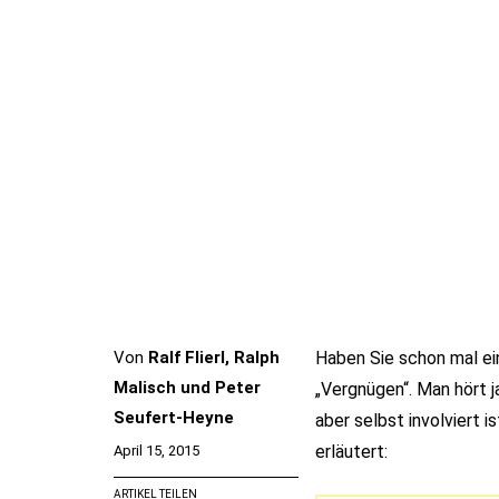
Von
Ralf Flierl, Ralph
Haben Sie schon mal ein
Malisch und Peter
„Vergnügen“. Man hört 
Seufert-Heyne
aber selbst involviert i
erläutert:
April 15, 2015
ARTIKEL TEILEN