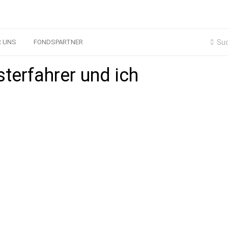
R UNS
FONDSPARTNER
terfahrer und ich