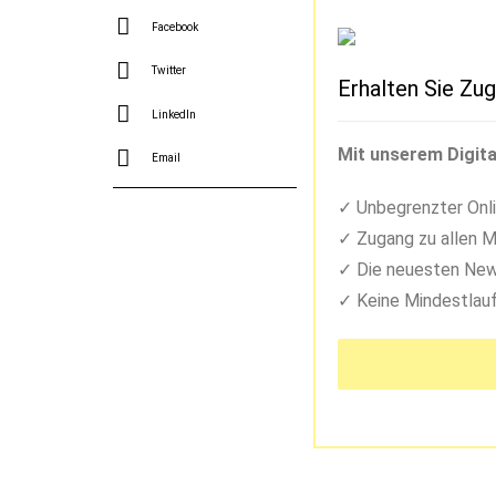
Facebook
Twitter
Erhalten Sie Zug
LinkedIn
Mit unserem Digita
Email
Unbegrenzter Onli
Zugang zu allen M
Die neuesten New
Keine Mindestlauf