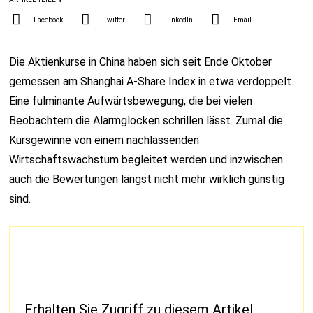
Facebook
Twitter
LinkedIn
Email
Die Aktienkurse in China haben sich seit Ende Oktober
gemessen am Shanghai A-Share Index in etwa verdoppelt.
Eine fulminante Aufwärtsbewegung, die bei vielen
Beobachtern die Alarmglocken schrillen lässt. Zumal die
Kursgewinne von einem nachlassenden
Wirtschaftswachstum begleitet werden und inzwischen
auch die Bewertungen längst nicht mehr wirklich günstig
sind.
Erhalten Sie Zugriff zu diesem Artikel