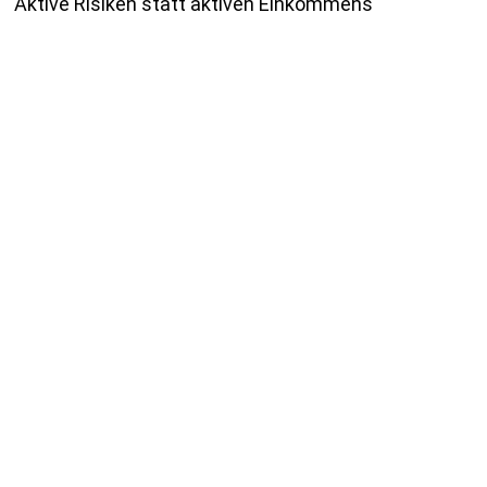
Aktive Risiken statt aktiven Einkommens