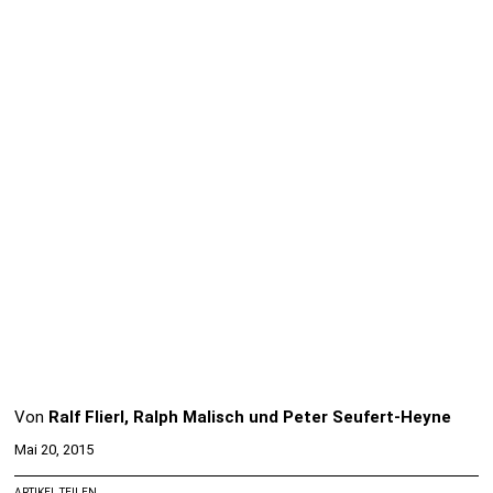
Von
Ralf Flierl, Ralph Malisch und Peter Seufert-Heyne
Mai 20, 2015
ARTIKEL TEILEN