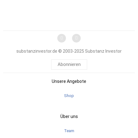
substanzinvestor.de © 2003-2025 Substanz Investor
Abonnieren
Unsere Angebote
Shop
Über uns
Team