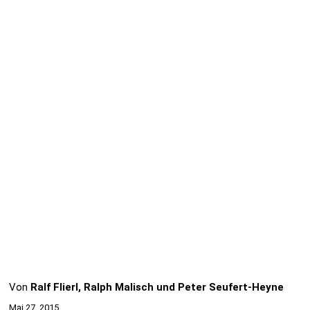
Von
Ralf Flierl, Ralph Malisch und Peter Seufert-Heyne
Mai 27, 2015