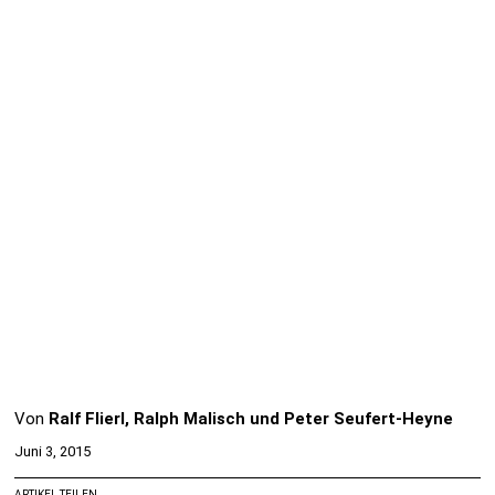
Von
Ralf Flierl, Ralph Malisch und Peter Seufert-Heyne
Juni 3, 2015
ARTIKEL TEILEN