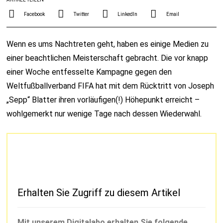
Facebook
Twitter
LinkedIn
Email
Wenn es ums Nachtreten geht, haben es einige Medien zu
einer beachtlichen Meisterschaft gebracht. Die vor knapp
einer Woche entfesselte Kampagne gegen den
Weltfußballverband FIFA hat mit dem Rücktritt von Joseph
„Sepp“ Blatter ihren vorläufigen(!) Höhepunkt erreicht –
wohlgemerkt nur wenige Tage nach dessen Wiederwahl.
Erhalten Sie Zugriff zu diesem Artikel
Mit unserem Digitalabo erhalten Sie folgende