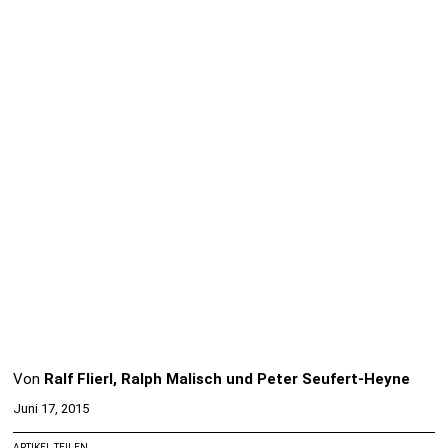
Von
Ralf Flierl, Ralph Malisch und Peter Seufert-Heyne
Juni 17, 2015
ARTIKEL TEILEN