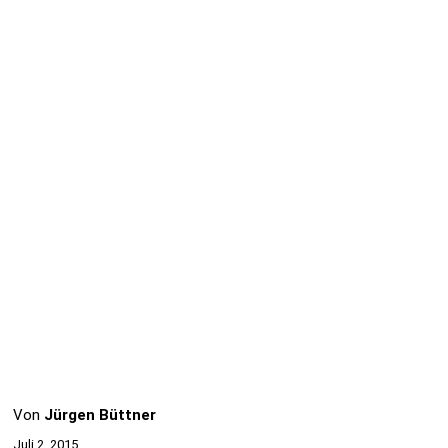
Von
Jürgen Büttner
Juli 2, 2015