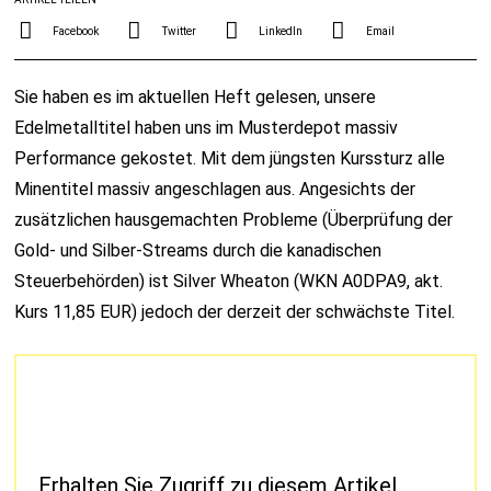
Facebook
Twitter
LinkedIn
Email
Sie haben es im aktuellen Heft gelesen, unsere
Edelmetalltitel haben uns im Musterdepot massiv
Performance gekostet. Mit dem jüngsten Kurssturz alle
Minentitel massiv angeschlagen aus. Angesichts der
zusätzlichen hausgemachten Probleme (Überprüfung der
Gold- und Silber-Streams durch die kanadischen
Steuerbehörden) ist Silver Wheaton (WKN A0DPA9, akt.
Kurs 11,85 EUR) jedoch der derzeit der schwächste Titel.
Erhalten Sie Zugriff zu diesem Artikel