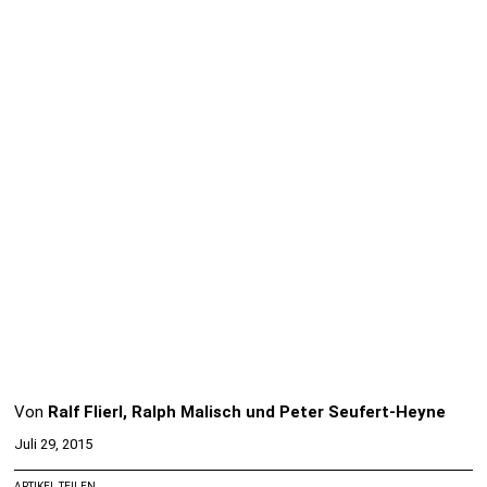
Von
Ralf Flierl, Ralph Malisch und Peter Seufert-Heyne
Juli 29, 2015
ARTIKEL TEILEN