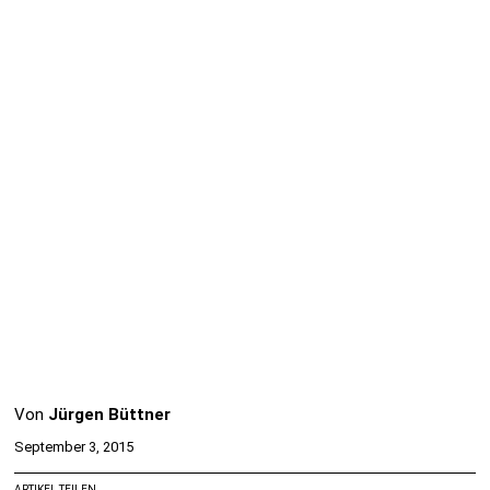
Von
Jürgen Büttner
September 3, 2015
ARTIKEL TEILEN