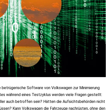
ie betrügerische Software von Volkswagen zur Minimierung
s während eines Testzyklus werden viele Fragen gestellt:
ler auch betroffen sein? Hätten die Aufsichtsbehörden nicht
üssen? Kann Volkswagen die Fahrzeuge nachrüsten, ohne den