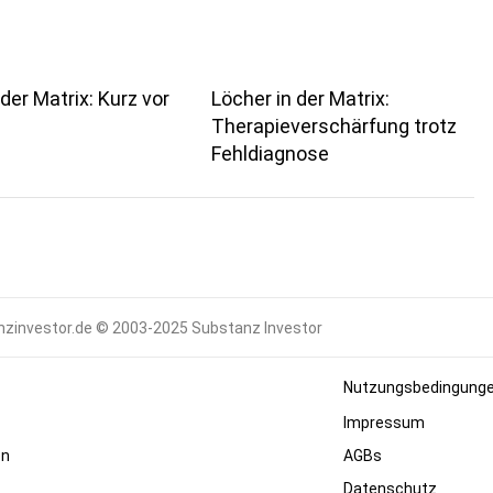
der Matrix: Kurz vor
Löcher in der Matrix:
Therapieverschärfung trotz
Fehldiagnose
zinvestor.de © 2003-2025 Substanz Investor
Nutzungsbedingung
Impressum
en
AGBs
Datenschutz