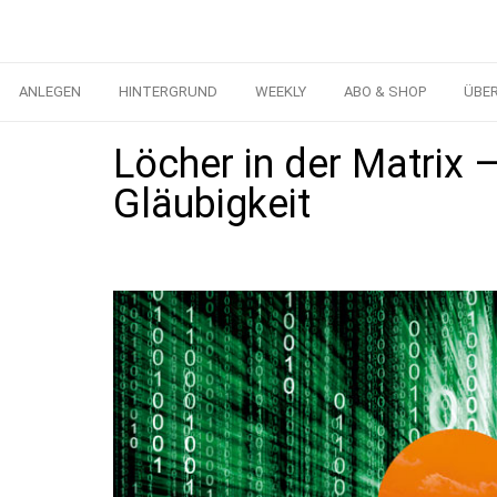
ANLEGEN
HINTERGRUND
WEEKLY
ABO & SHOP
ÜBE
Löcher in der Matrix 
Gläubigkeit