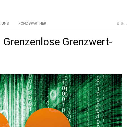
R UNS
FONDSPARTNER
– Grenzenlose Grenzwert-