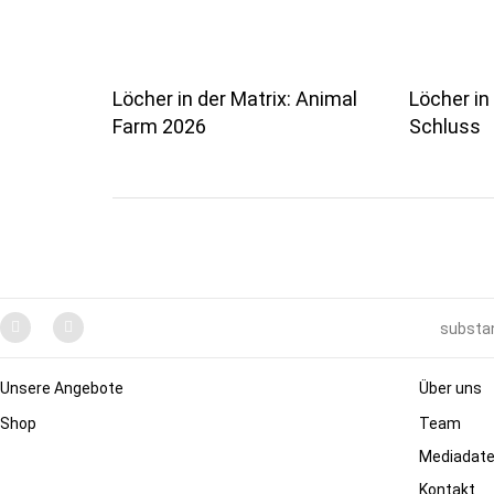
Löcher in der Matrix: Animal
Löcher in 
Farm 2026
Schluss
substan
Unsere Angebote
Über uns
Shop
Team
Mediadat
Kontakt