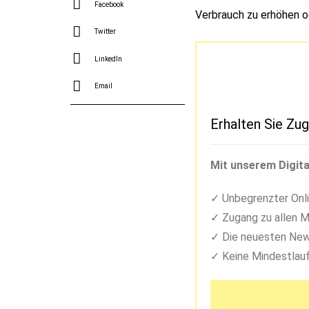
Facebook
Verbrauch zu erhöhen o
Twitter
LinkedIn
Email
Erhalten Sie Zug
Mit unserem Digita
Unbegrenzter Onli
Zugang zu allen M
Die neuesten New
Keine Mindestlauf