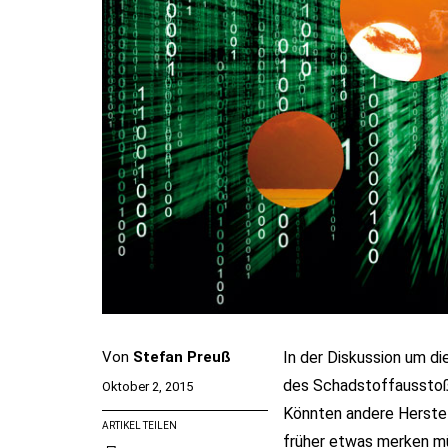
Von
Stefan Preuß
In der Diskussion um d
des Schadstoffausstoße
Oktober 2, 2015
Könnten andere Herstel
ARTIKEL TEILEN
früher etwas merken m