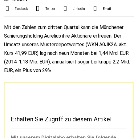
Facebook
Twitter
LinkedIn
Email
Mit den Zahlen zum dritten Quartal kann die Münchener
Sanierungsholding Aurelius ihre Aktionäre erfreuen. Der
Umsatz unseres Musterdepotwertes (WKN A0JK2A, akt.
Kurs 41,99 EUR) lag nach neun Monaten bei 1,44 Mrd. EUR
(2014: 1,18 Mio. EUR), annualisiert sogar bei knapp 2,2 Mrd.
EUR, ein Plus von 29%.
Erhalten Sie Zugriff zu diesem Artikel
Mit unserem Digitalabo erhalten Sie folgende