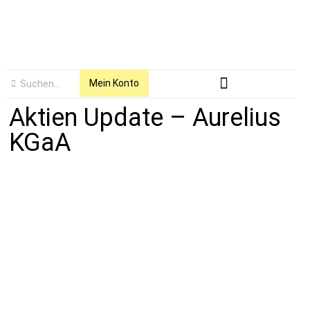
Mein Konto
Aktien Update – Aurelius
KGaA