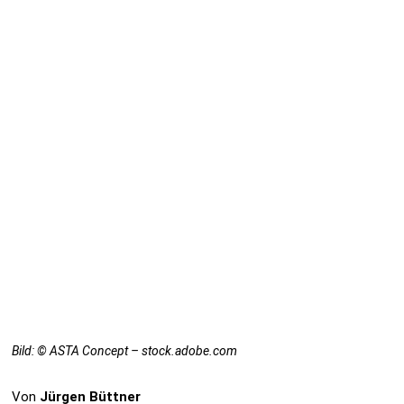
Bild: © ASTA Concept – stock.adobe.com
Von
Jürgen Büttner