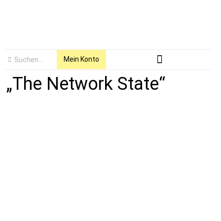
Mein Konto
„The Network State“