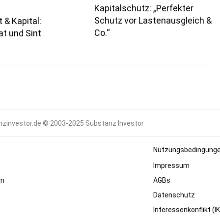
Kapitalschutz: „Perfekter
Schutz vor Lastenausgleich &
 & Kapital:
Co.“
t und Sint
s
zinvestor.de © 2003-2025 Substanz Investor
Nutzungsbedingung
Impressum
en
AGBs
Datenschutz
Interessenkonflikt (IK