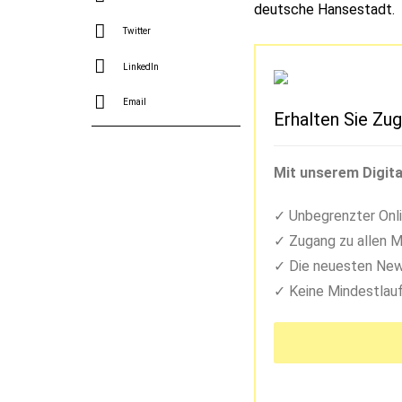
deutsche Hansestadt.
Twitter
LinkedIn
Email
Erhalten Sie Zug
Mit unserem Digita
Unbegrenzter Onli
Zugang zu allen M
Die neuesten New
Keine Mindestlauf