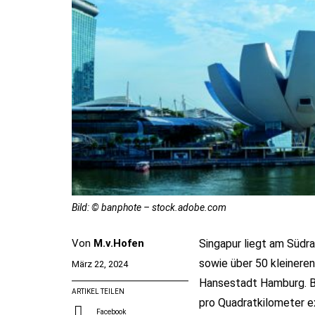
Bild: © banphote – stock.adobe.com
Von
M.v.Hofen
Singapur liegt am Südra
sowie über 50 kleineren
März 22, 2024
Hansestadt Hamburg. Be
ARTIKEL TEILEN
pro Quadratkilometer ex
Facebook