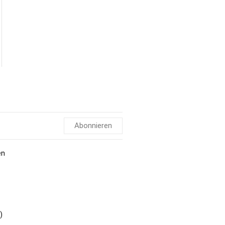
Abonnieren
en
)