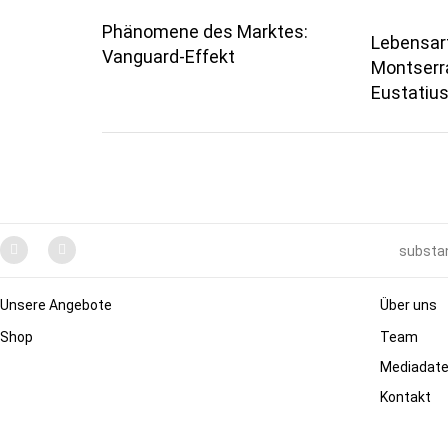
Phänomene des Marktes:
Lebensart
Vanguard-Effekt
Montserra
Eustatiu
substan
Unsere Angebote
Über uns
Shop
Team
Mediadat
Kontakt