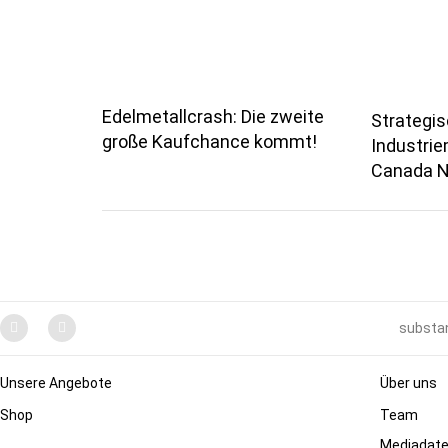
Edelmetallcrash: Die zweite
Strategi
große Kaufchance kommt!
Industrie
Canada N
substan
Unsere Angebote
Über uns
Shop
Team
Mediadat