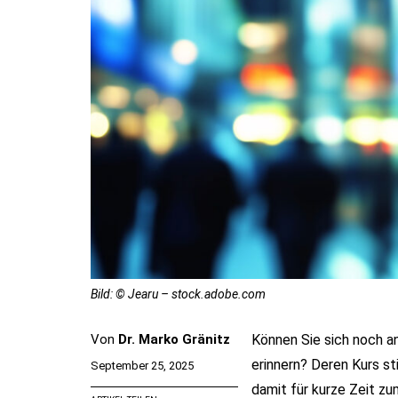
Bild: © Jearu – stock.adobe.com
Von
Dr. Marko Gränitz
Können Sie sich noch 
erinnern? Deren Kurs s
September 25, 2025
damit für kurze Zeit zu