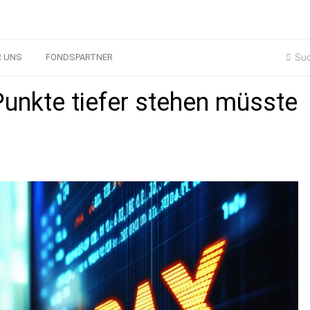
R UNS
FONDSPARTNER
nkte tiefer stehen müsste