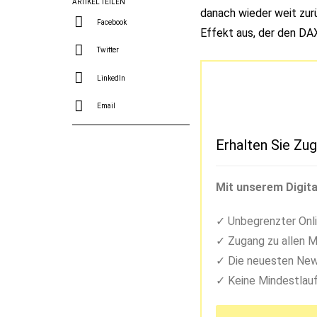
ARTIKEL TEILEN
danach wieder weit zurü
Facebook
Effekt aus, der den DAX 
Twitter
LinkedIn
Email
Erhalten Sie Zug
Mit unserem Digita
Unbegrenzter Onli
Zugang zu allen M
Die neuesten New
Keine Mindestlauf