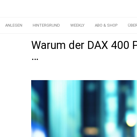
ANLEGEN
HINTERGRUND
WEEKLY
ABO & SHOP
ÜBE
Warum der DAX 400 Pu
…