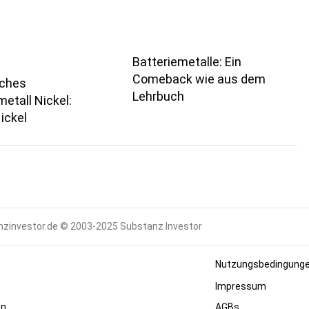
Batteriemetalle: Ein
Comeback wie aus dem
sches
Lehrbuch
metall Nickel:
ickel
zinvestor.de © 2003-2025 Substanz Investor
Nutzungsbedingung
Impressum
en
AGBs