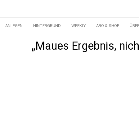
ANLEGEN
HINTERGRUND
WEEKLY
ABO & SHOP
ÜBE
„Maues Ergebnis, nic