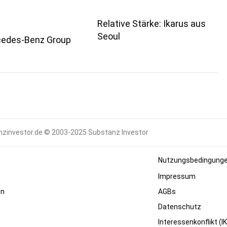
Relative Stärke: Ikarus aus
Seoul
cedes-Benz Group
zinvestor.de © 2003-2025 Substanz Investor
Nutzungsbedingung
Impressum
en
AGBs
Datenschutz
Interessenkonflikt (IK