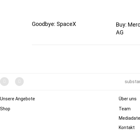
Goodbye: SpaceX
Buy: Mer
AG
substan
Unsere Angebote
Über uns
Shop
Team
Mediadat
Kontakt