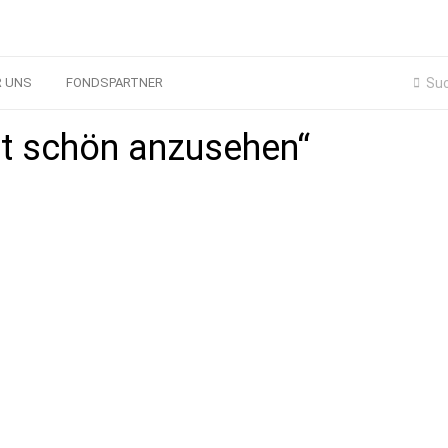
R UNS
FONDSPARTNER
ht schön anzusehen“