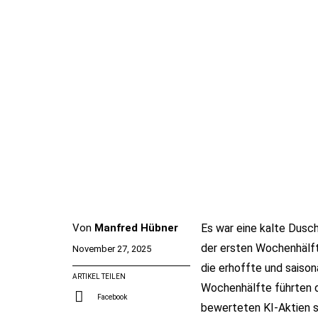
Von
Manfred Hübner
Es war eine kalte Dusc
der ersten Wochenhälft
November 27, 2025
die erhoffte und saison
ARTIKEL TEILEN
Wochenhälfte führten d
Facebook
bewerteten KI-Aktien 