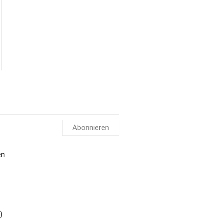
Abonnieren
en
)