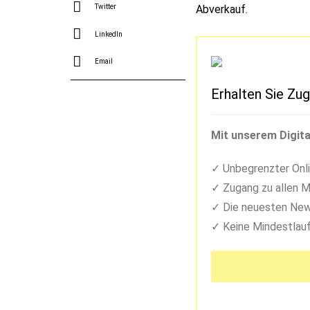
Abverkauf.
Twitter
LinkedIn
Email
Erhalten Sie Zug
Mit unserem Digita
Unbegrenzter Onli
Zugang zu allen M
Die neuesten New
Keine Mindestlauf