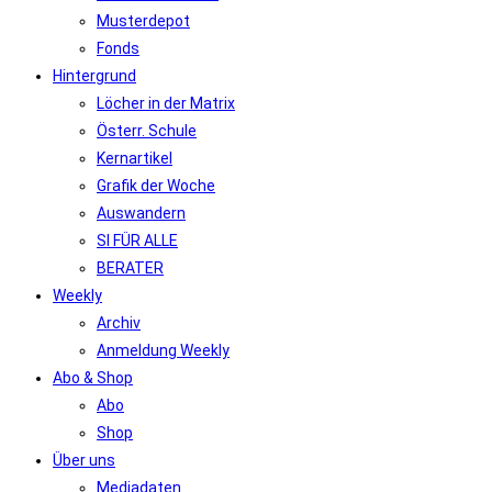
Musterdepot
Fonds
Hintergrund
Löcher in der Matrix
Österr. Schule
Kernartikel
Grafik der Woche
Auswandern
SI FÜR ALLE
BERATER
Weekly
Archiv
Anmeldung Weekly
Abo & Shop
Abo
Shop
Über uns
Mediadaten