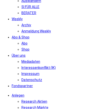
Auswandern
SI FÜR ALLE
BERATER
Weekly
Archiv
Anmeldung Weekly
Abo & Shop
Abo
Shop
Über uns
Mediadaten
Interessenkonflikt (IK)
Impressum
Datenschutz
Fondspartner
Anlegen
Research Aktien
Research Märkte