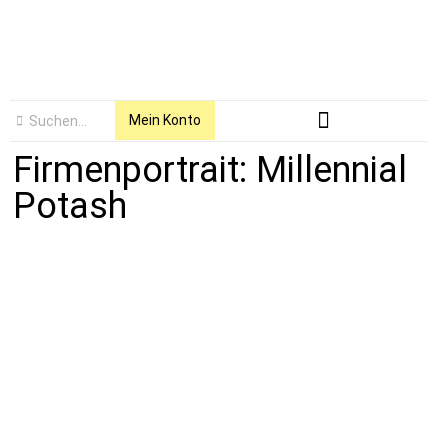
Mein Konto
Firmenportrait: Millennial
Potash