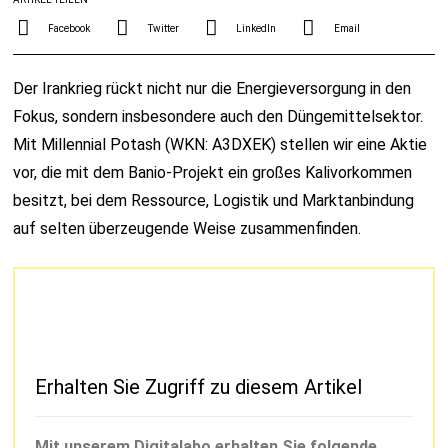
Facebook
Twitter
LinkedIn
Email
Der Irankrieg rückt nicht nur die Energieversorgung in den
Fokus, sondern insbesondere auch den Düngemittelsektor.
Mit Millennial Potash (WKN: A3DXEK) stellen wir eine Aktie
vor, die mit dem Banio-Projekt ein großes Kalivorkommen
besitzt, bei dem Ressource, Logistik und Marktanbindung
auf selten überzeugende Weise zusammenfinden.
Erhalten Sie Zugriff zu diesem Artikel
Mit unserem Digitalabo erhalten Sie folgende