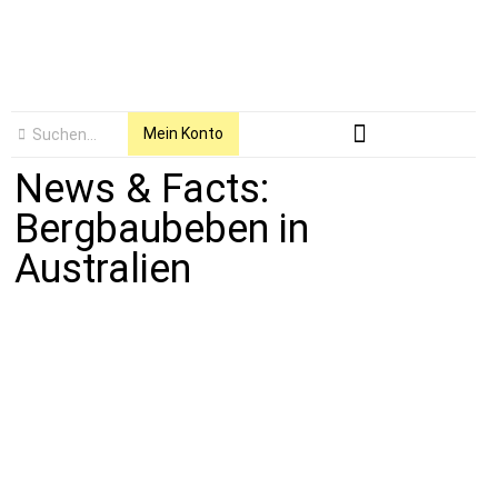
Mein Konto
News & Facts:
Bergbaubeben in
Australien