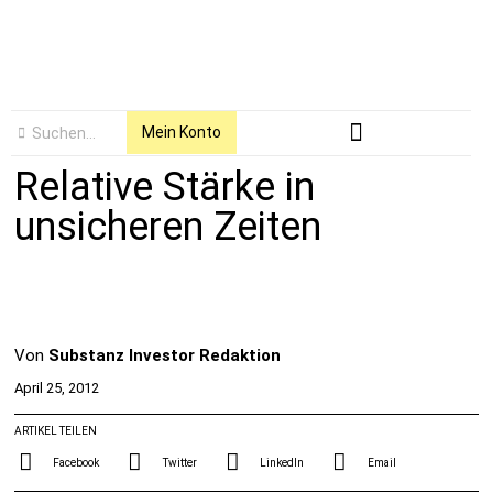
Mein Konto
Relative Stärke in
unsicheren Zeiten
Von
Substanz Investor Redaktion
April 25, 2012
ARTIKEL TEILEN
Facebook
Twitter
LinkedIn
Email