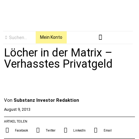
Mein Konto
Löcher in der Matrix –
Verhasstes Privatgeld
Von
Substanz Investor Redaktion
August 9, 2013
ARTIKEL TEILEN
Facebook
Twitter
LinkedIn
Email