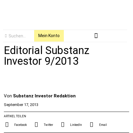
Mein Konto
Editorial Substanz
Investor 9/2013
Von
Substanz Investor Redaktion
September 17, 2013
ARTIKEL TEILEN
Facebook
Twitter
LinkedIn
Email