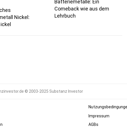
Batteriemetalle: Ein
Comeback wie aus dem
sches
Lehrbuch
metall Nickel:
ickel
zinvestor.de © 2003-2025 Substanz Investor
Nutzungsbedingung
Impressum
en
AGBs