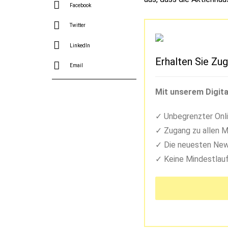
Facebook
Twitter
LinkedIn
Erhalten Sie Zug
Email
Mit unserem Digita
Unbegrenzter Onli
Zugang zu allen M
Die neuesten New
Keine Mindestlauf