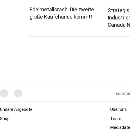
Edelmetallcrash: Die zweite
Strategi
große Kaufchance kommt!
Industrie
Canada N
substan
Unsere Angebote
Über uns
Shop
Team
Mediadat