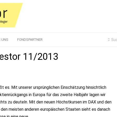
R UNS
FONDSPARTNER
vestor 11/2013
ißt es. Mit unserer ursprünglichen Einschätzung hinsichtlich
ktienrückgangs in Europa für das zweite Halbjahr lagen wir
nichts zu deuteln. Mit den neuen Höchstkursen im DAX und den
n den meisten anderen europäischen Staaten sieht es danach
se in eine neue...